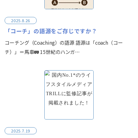
2025.8.26
「コーチ」の語源をご存じですか？
コーチング（Coaching）の語源 語源は「coach（コー
チ）」＝馬車🚃 15世紀のハンガ…
2025.7.19