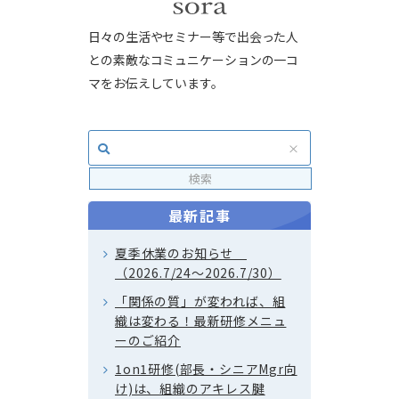
日々の生活やセミナー等で出会った人
との素敵なコミュニケーションの一コ
マをお伝えしています。
最新記事
夏季休業のお知らせ
（2026.7/24～2026.7/30）
「関係の質」が変われば、組
織は変わる！最新研修メニュ
ーのご紹介
1on1研修(部長・シニアMgr向
け)は、組織のアキレス腱