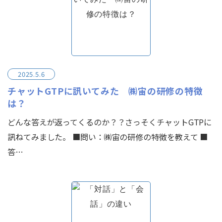
2025.5.6
チャットGTPに訊いてみた ㈱宙の研修の特徴
は？
どんな答えが返ってくるのか？？さっそくチャットGTPに
訊ねてみました。 ■問い：㈱宙の研修の特徴を教えて ■
答…