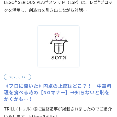
LEGO® SERIOUS PLAY®メソッド（LSP）は、レゴ®ブロッ
クを活用し、創造力を引き出しながら対話…
2025.6.17
《プロに聞いた》円卓の上座はどこ？！ 中華料
理を食べる時の【NGマナー】→知らないと恥を
かくかも…！
TRILL (トリル) 様に監修記事が掲載されましたのでご紹介
いたします。 https://trilltril…