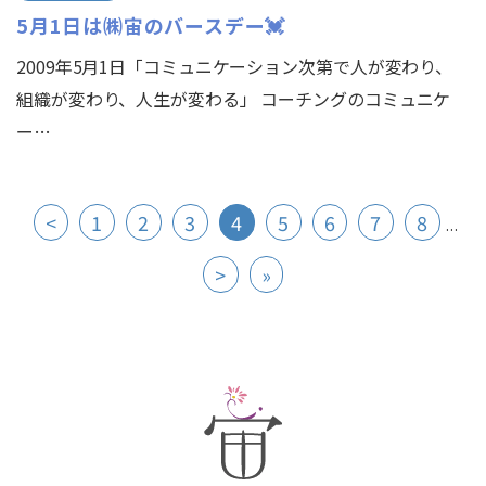
5月1日は㈱宙のバースデー💓
2009年5月1日「コミュニケーション次第で人が変わり、
組織が変わり、人生が変わる」 コーチングのコミュニケ
ー…
<
1
2
3
4
5
6
7
8
...
>
»