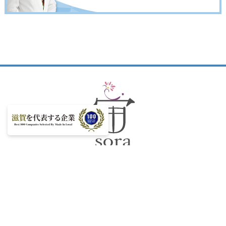
株式会社 宙
代表取締役 栗栖 佳子
滋賀県大津市浜大津4-8-3-1206
TEL.077-526-7890
sora-info@kurisu-sora.com