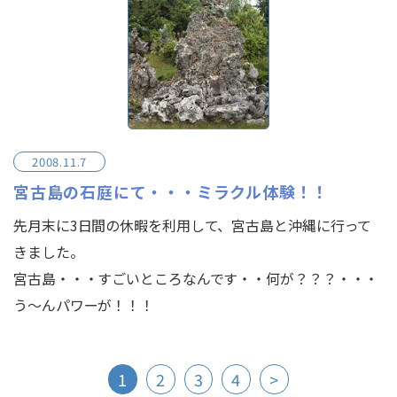
2008.11.7
宮古島の石庭にて・・・ミラクル体験！！
先月末に3日間の休暇を利用して、宮古島と沖縄に行って
きました。
宮古島・・・すごいところなんです・・何が？？？・・・
う～んパワーが！！！
1
2
3
4
>