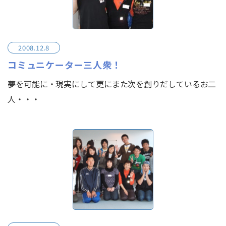
2008.12.8
コミュニケーター三人衆！
夢を可能に・現実にして更にまた次を創りだしているお二
人・・・