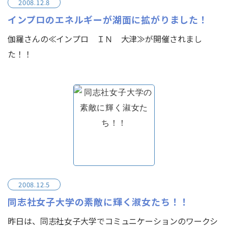
2008.12.8
インプロのエネルギーが湖面に拡がりました！
伽羅さんの≪インプロ ＩＮ 大津≫が開催されまし
た！！
2008.12.5
同志社女子大学の素敵に輝く淑女たち！！
昨日は、同志社女子大学でコミュニケーションのワークシ