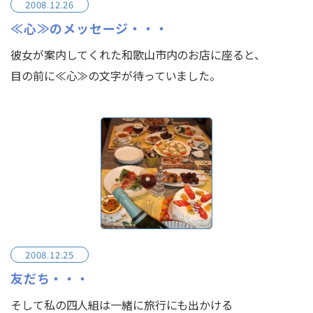
2008.12.26
≪心≫のメッセージ・・・
彼女が案内してくれた和歌山市内のお店に座ると、
目の前に≪心≫の文字が待っていました。
2008.12.25
友だち・・・
そして私の四人組は一緒に旅行にも出かける