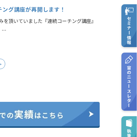
チング講座が再開します！
みを頂いていました『連続コーチング講座』
。…
>