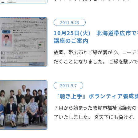
2011.9.23
10月25日(火) 北海道帯広
講座のご案内
故郷、帯広市とご縁が繋がり、コーチ
だくことになりました。 ご縁を繋い
2011.9.7
『聴き上手』ボランティア養成
７月から始まった敦賀市福祉協議会の
了いたしました。 炎天下にも負けず、