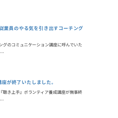
市で従業員のやる気を引き出すコーチング
ングのコミュニケーション講座に呼んでいた
で…
講座が終了いたしました。
『聴き上手』ボランティア養成講座が無事終
…