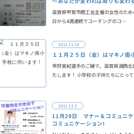
～あなたが変われば周りも変わ
滋賀県甲賀市商工会主催の女性のための
日から4週連続でコーチングのコ…
2011.11.19
１１月２５日（金）はマキノ南
早狩実紀選手のご縁で、滋賀県湖西北
たします！ 小学校の子供たちにとって
2011.11.3
11月29日 マナー＆コミュニ
コミュニケーション!