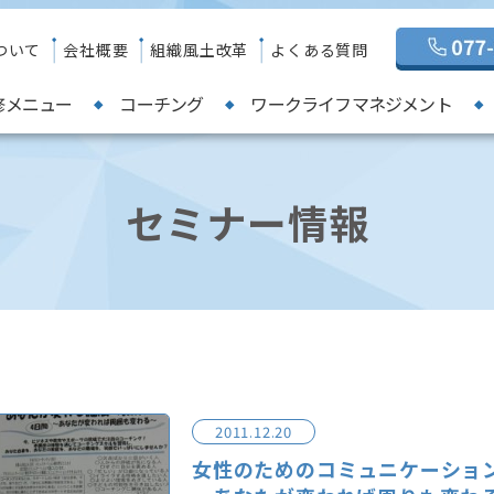
ついて
会社概要
組織風土改革
よくある質問
修メニュー
コーチング
ワークライフマネジメント
セミナー情報
2011.12.20
女性のためのコミュニケーショ