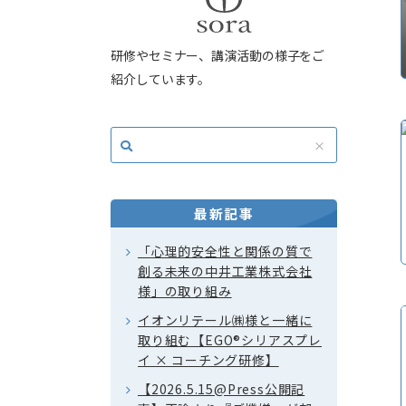
研修やセミナー、講演活動の様子をご
紹介しています。
最新記事
「心理的安全性と関係の質で
創る未来の中井工業株式会社
様」の取り組み
イオンリテール㈱様と一緒に
取り組む【EGO®シリアスプレ
イ × コーチング研修】
【2026.5.15@Press公開記