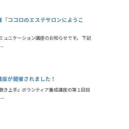
催『ココロのエステサロンにようこ
ミュニケーション講座のお知らせです。 下記
…
講座が開催されました！
聴き上手』ボランティア養成講座の第１回目
ま…