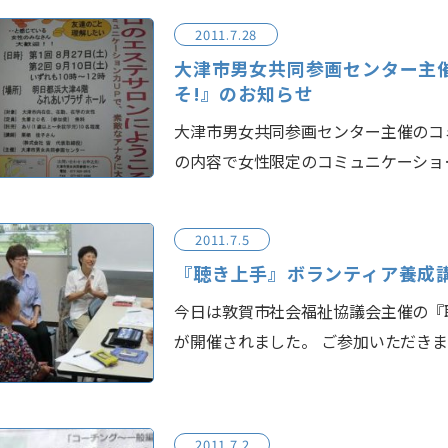
2011.7.28
大津市男女共同参画センター主
そ!』のお知らせ
大津市男女共同参画センター主催のコ
の内容で女性限定のコミュニケーショ
2011.7.5
『聴き上手』ボランティア養成
今日は敦賀市社会福祉協議会主催の『
が開催されました。 ご参加いただき
2011.7.2