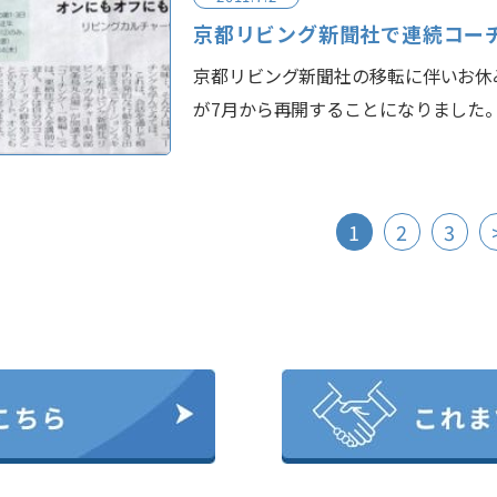
京都リビング新聞社で連続コー
京都リビング新聞社の移転に伴いお休
が7月から再開することになりました
1
2
3