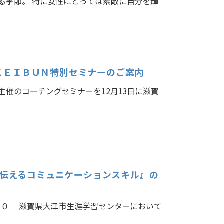
る季節。 特に女性にとっては素敵に自分を輝
…
 ＫＥＩＢＵＮ特別セミナーのご案内
催のコーチングセミナーを12月13日に滋賀
を伝えるコミュニケーションスキル』の
００ 滋賀県大津市生涯学習センターにおいて