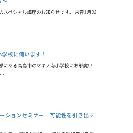
る～
スペシャル講座のお知らせです。 来春1月23
小学校に伺います！
部にある高島市のマキノ南小学校にお邪魔い
…
ケーションセミナー 可能性を引き出す