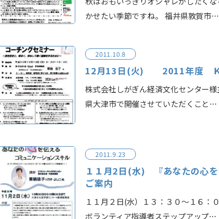
秋はおもいっきりオシャレがしたくな
かせたい季節ですね。 福井県敦賀市
2011.10.8
12月13日(火) 2011年度
株式会社しがぎん経済文化センター様主
県大津市で開催させていただくこと…
2011.9.23
１１月2日(水) 『あなたの心
ご案内
１１月２日(水）１３：３０～１６：
ボランティア指導者ステップアップ…