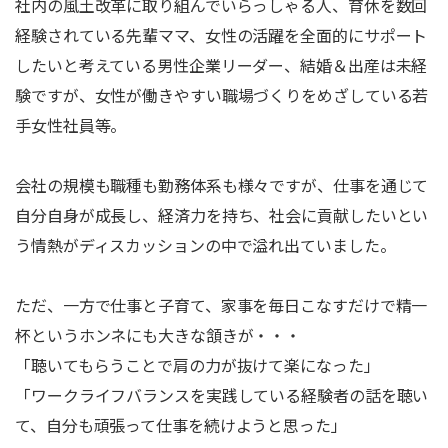
社内の風土改革に取り組んでいらっしゃる人、育休を数回
経験されている先輩ママ、女性の活躍を全面的にサポート
したいと考えている男性企業リーダー、結婚＆出産は未経
験ですが、女性が働きやすい職場づくりをめざしている若
手女性社員等。
会社の規模も職種も勤務体系も様々ですが、仕事を通じて
自分自身が成長し、経済力を持ち、社会に貢献したいとい
う情熱がディスカッションの中で溢れ出ていました。
ただ、一方で仕事と子育て、家事を毎日こなすだけで精一
杯というホンネにも大きな頷きが・・・
「聴いてもらうことで肩の力が抜けて楽になった」
「ワークライフバランスを実践している経験者の話を聴い
て、自分も頑張って仕事を続けようと思った」