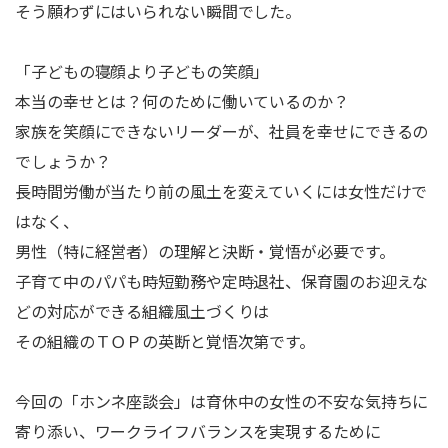
そう願わずにはいられない瞬間でした。
「子どもの寝顔より子どもの笑顔」
本当の幸せとは？何のために働いているのか？
家族を笑顔にできないリーダーが、社員を幸せにできるの
でしょうか？
長時間労働が当たり前の風土を変えていくには女性だけで
はなく、
男性（特に経営者）の理解と決断・覚悟が必要です。
子育て中のパパも時短勤務や定時退社、保育園のお迎えな
どの対応ができる組織風土づくりは
その組織のＴＯＰの英断と覚悟次第です。
今回の「ホンネ座談会」は育休中の女性の不安な気持ちに
寄り添い、ワークライフバランスを実現するために