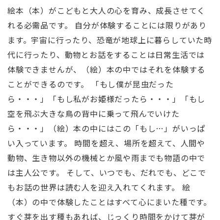
絵本（本）がこどもと大人の心を育み、成長させてく
れる必需品です。 自分が体験することには限りがあり
ます。宇宙に行ったり、恐竜が地球上に暮らしていた時
代に行ったり、動物とお話をすることは日常生活では
体験できませんが、（絵）本の中ではそれを体験する
ことができるのです。 「もし僕が昆虫だった
ら・・・」「もし私がお姫様だったら・・・」「もし
空を飛ぶ大きな鳥の背中に乗って飛んでいけた
ら・・・」（絵）本の中にはこの「もし…」がいっぱ
い入っています。 時間を超え、場所を超えて、人間や
動物、生き物以外の機械とか風や雨までも物語の中で
は主人公です。 そして、いつでも、だれでも、どこで
もお話の世界は読む人を迎え入れてくれます。 絵
（本）の中で体験したことはすべて心にまいた種です。
すぐ芽を出す種もあれば、じっくり時間をかけて芽が