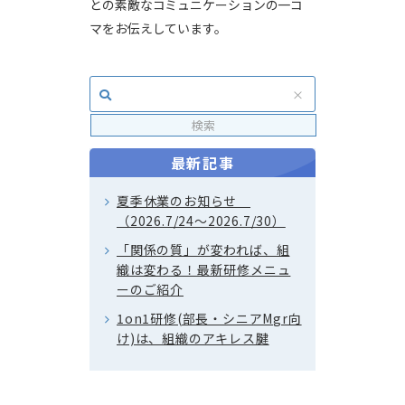
との素敵なコミュニケーションの一コ
マをお伝えしています。
最新記事
夏季休業のお知らせ
（2026.7/24～2026.7/30）
「関係の質」が変われば、組
織は変わる！最新研修メニュ
ーのご紹介
1on1研修(部長・シニアMgr向
け)は、組織のアキレス腱