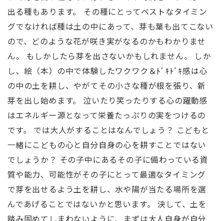
出る種もあります。 その種にとってベストなタイミン
グでなければ種は土の中にあって、芽も葉も出てこない
ので、どのような花が咲き実がなるのかもわかりませ
ん。 もしかしたら芽を出さないかもしれません。 しか
し、絵（本）の中で体験したワクワク＆ﾄﾞｷﾄﾞｷ感は心
の中の土を耕し、やがてその小さな種が根を張り、新
芽を出し始めます。 泣いたり笑ったりする心の躍動感
はエネルギー源となって栄養たっぷりの実をつけるの
です。 では大人がすることはなんでしょう？ こどもと
一緒にこどもの心と自分自身の心を耕すことではない
でしょうか？ その子中にあるその子に備わっている資
質や能力、可能性がその子にとって最適なタイミング
で芽を出せるよう土を耕し、水や陽が当たる場所を選
んであげることではないかと思います。 決して、土を
踏み固めてしまわないように、まずは大人自身が自分