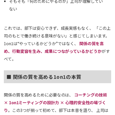
そもそも「何のためにやるのか」上司が理解してい
ない
これでは、部下は安心できず、成長実感もなく、 「この上
司のもとで働き続ける意味がない」と感じてしまいます。
1on1は“やっているかどうか”ではなく、
関係の質を高
め、行動変容を生み、成果につながっているかどうか
がす
べて。
■ 関係の質を高める1on1の本質
関係の質を高めるために必要なのは、
コーチングの技術
× 1on1ミーティングの設計力 × 心理的安全性の場づく
り
。
この3つが揃って初めて、部下は本音を語り、 上司は