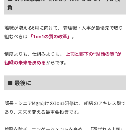
負
離職が増える6月に向けて、 管理職・人事が最優先で取り
組むべきは
「1on1の質の改革」
。
制度よりも、仕組みよりも、
上司と部下の“対話の質”が
組織の未来を決める
からです。
■ 最後に
部長・シニアMgr向けの1on1研修は、 組織のアキレス腱で
あり、未来を変える最重要投資です。
離職を防ぎ、エンゲージメントを高め、 「選ばれる上司」