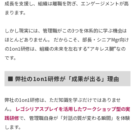
成長を支援し、組織は離職を防ぎ、エンゲージメントが高
まります。
しかし現実には、管理職がこの3つを体系的に学ぶ機会は
ほとんどありません。 だからこそ、部長・シニアMgr向け
の1on1研修は、組織の未来を左右する“アキレス腱”なの
です。
■ 弊社の1on1研修が「成果が出る」理由
弊社の1on1研修は、ただ知識を学ぶだけではありませ
ん。
レゴシリアスプレイを活用したワークショップ型の実
践研修
で、 管理職自身が「対話の質が変わる瞬間」を体験
します。