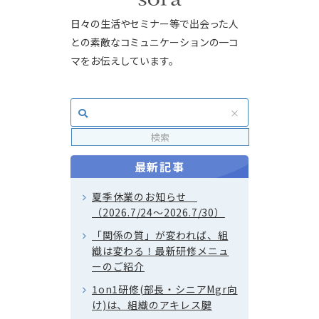
日々の生活やセミナー等で出会った人
との素敵なコミュニケーションの一コ
マをお伝えしています。
最新記事
夏季休業のお知らせ
（2026.7/24～2026.7/30）
「関係の質」が変われば、組
織は変わる！最新研修メニュ
ーのご紹介
1on1研修(部長・シニアMgr向
け)は、組織のアキレス腱