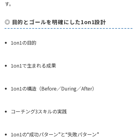
す。
◎ 目的とゴールを明確にした1on1設計
1on1の目的
1on1で生まれる成果
1on1の構造（Before／During／After）
コーチング3スキルの実践
1on1の“成功パターン”と“失敗パターン”