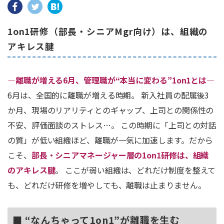
1on1研修（部長・シニアMgr向け）は、組織の
アキレス腱
―離職が増える6月、管理職が“本当に変わる”1on1とは―
6月は、全国的に離職が増える時期。 新入社員の配属後3
か月、現場のリアリティとのギャップ、上司との関係性の
不安、評価面談のストレス…。 この時期に「上司との対話
の質」が低い組織ほど、離職が一気に加速します。
だから
こそ、
部長・シニアマネージャー層の1on1研修は、組織
のアキレス腱
。 ここが弱い組織は、どれだけ制度を整えて
も、どれだけ研修を増やしても、離職は止まりません。
■ “なんちゃって1on1”が離職を生む