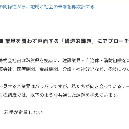
の関係性から、地域と社会の未来を再設計する
■ 業界を問わず直面する「構造的課題」にアプロー
株式会社宙は滋賀県を拠点に、建設業界・自治体・消防組織を
薬会社、医療機関、金融機関、介護・福祉分野など、多岐にわ
一見すると業界はバラバラですが、私たちが向き合っているテ
くの組織では、以下のような共通した課題を抱えています。
若手が定着しない