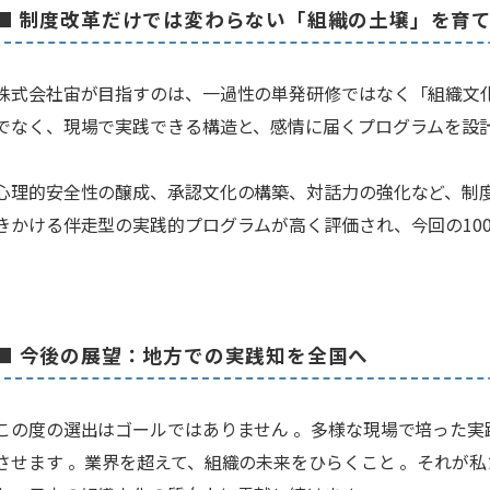
■ 制度改革だけでは変わらない「組織の土壌」を育
株式会社宙が目指すのは、一過性の単発研修ではなく「組織文
でなく、現場で実践できる構造と、感情に届くプログラムを設
心理的安全性の醸成、承認文化の構築、対話力の強化など、制
きかける伴走型の実践的プログラムが高く評価され、今回の100
■ 今後の展望：地方での実践知を全国へ
この度の選出はゴールではありません 。多様な現場で培った実
させます 。業界を超えて、組織の未来をひらくこと 。それが