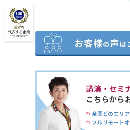
講演・セミ
こちらから
全国どのエリア
フルリモートオ