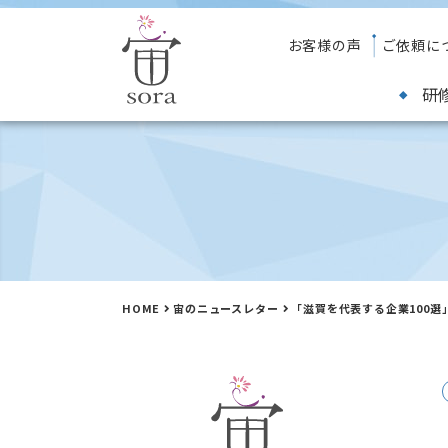
お客様の声
ご依頼に
研
HOME
宙のニュースレター
「滋賀を代表する企業100選