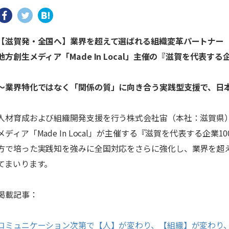
【滋賀発・全国へ】業界を超えて選ばれる組織変革パートナー
地方創生メディア「Made In Local」主催の『滋賀を代表する
〜業界特化ではなく「関係の質」に向き合う実践型支援で、日
人材育成および組織開発支援を行う株式会社宙（本社：滋賀県）
メディア「Made In Local」が主催する『滋賀を代表する企
方で培った実践知を強みに全国対応をさらに強化し、業界を超
てまいります。
掲載記事：
コミュニケーション次第で【人】が変わり、【組織】が変わり