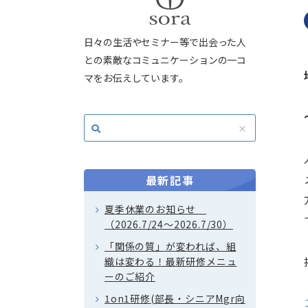
日々の生活やセミナー等で出会った人
との素敵なコミュニケーションの一コ
マをお伝えしています。
最新記事
夏季休業のお知らせ
（2026.7/24～2026.7/30）
「関係の質」が変われば、組
織は変わる！最新研修メニュ
ーのご紹介
1on1研修(部長・シニアMgr向