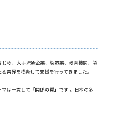
チ
はじめ、大手流通企業、製造業、教育機関、製
たる業界を横断して支援を行ってきました。
ーマは一貫して
「関係の質」
です 。日本の多