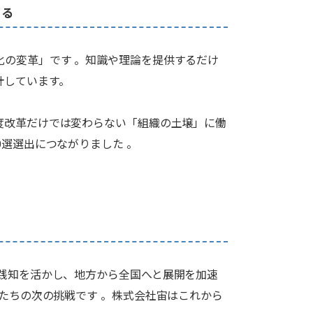
てる
化の変革」です 。知識や理論を提供するだけ
計しています。
度改革だけでは変わらない「組織の土壌」に働
選選出につながりました 。
践知を活かし、地方から全国へと展開を加速
私たちの次の挑戦です 。株式会社宙はこれから