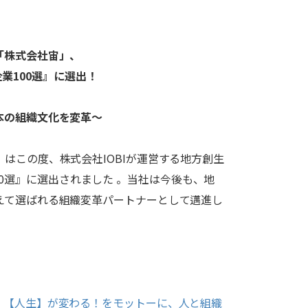
「株式会社宙」、
企業100選』に選出！
本の組織文化を変革〜
はこの度、株式会社IOBIが運営する地方創生
業100選』に選出されました 。当社は今後も、地
えて選ばれる組織変革パートナーとして邁進し
、【人生】が変わる！をモットーに、人と組織