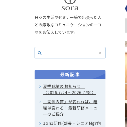
日々の生活やセミナー等で出会った人
との素敵なコミュニケーションの一コ
マをお伝えしています。
最新記事
夏季休業のお知らせ
（2026.7/24～2026.7/30）
「関係の質」が変われば、組
織は変わる！最新研修メニュ
ーのご紹介
1on1研修(部長・シニアMgr向