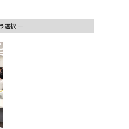
う選択 ―