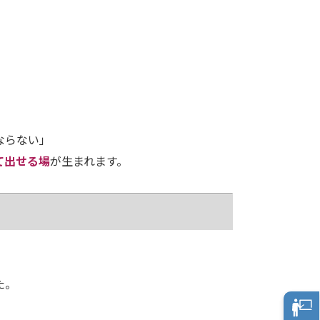
ならない」
て出せる場
が生まれます。
た。