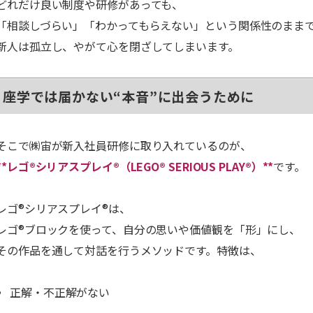
どれだけ良い制度や研修があっても、
「相談しづらい」「わかってもらえない」という関係性のまま
新人は孤立し、やがて心を閉ざしてしまいます。
座学では届かない“本音”に出会うために
そこで㈱宙が新入社員研修に取り入れているのが、
**レゴ®シリアスプレイ®（LEGO® SERIOUS PLAY®）**
です。
レゴ®シリアスプレイ®は、
レゴ®ブロックを使って、自分の思いや価値観を「形」にし、
その作品を通して対話を行うメソッドです。特徴は、
正解・不正解がない