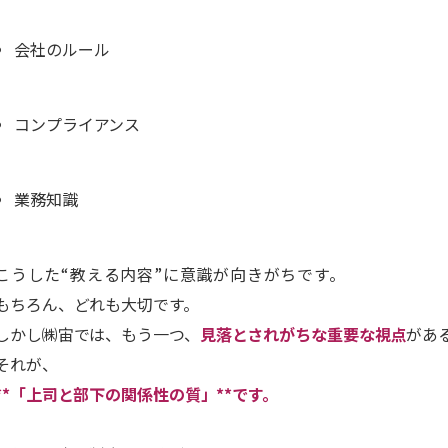
会社のルール
コンプライアンス
業務知識
こうした“教える内容”に意識が向きがちです。
もちろん、どれも大切です。
しかし㈱宙では、もう一つ、
見落とされがちな重要な視点
があ
それが、
**「上司と部下の関係性の質」**です。