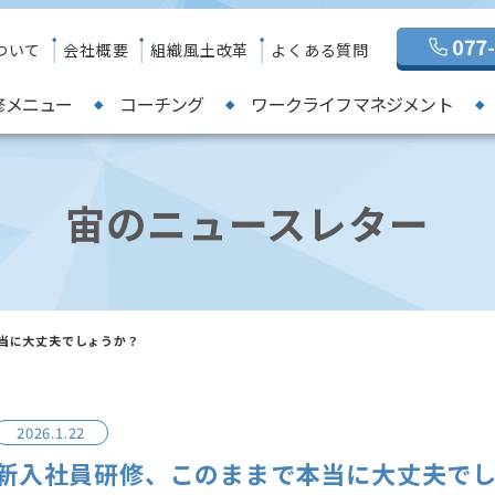
ついて
会社概要
組織風土改革
よくある質問
修メニュー
コーチング
ワークライフマネジメント
宙のニュースレター
当に大丈夫でしょうか？
2026.1.22
新入社員研修、このままで本当に大丈夫で