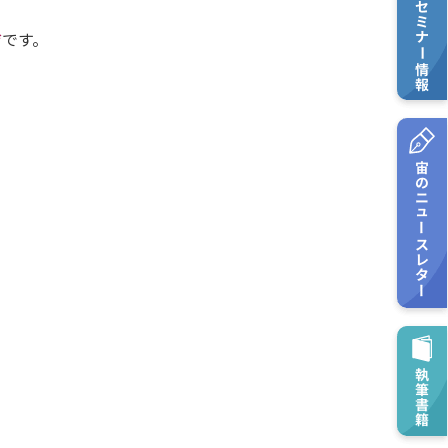
*
です。