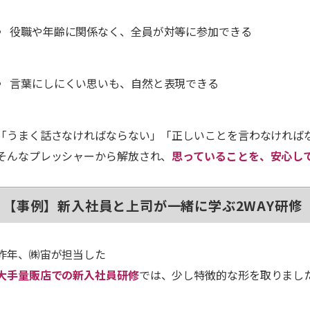
役職や年齢に関係なく、全員が対等に参加できる
言葉にしにくい思いも、自然と表現できる
「うまく話さなければならない」「正しいことを言わなければ
そんなプレッシャーから解放され、
思っていることを、安心し
【事例】新入社員と上司が一緒に学ぶ2WAY研修
昨年、㈱宙が担当した
大手量販店での新入社員研修
では、少し特徴的な形を取りまし