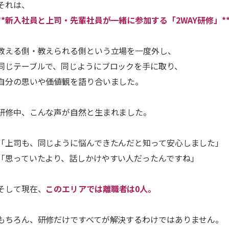
それは、
**新入社員と上司・先輩社員が一緒に参加する「2WAY研修」*
教える側・教えられる側という立場を一度外し、
同じテーブルで、同じようにブロックを手に取り、
自分の思いや価値観を語り合いました。
研修中、こんな声が自然と生まれました。
「上司も、同じように悩んできたんだと知って安心しました」
「思っていたより、話しかけやすい人だったんですね」
そして現在、
このエリアでは離職者は0人。
もちろん、研修だけですべてが解決するわけではありません。