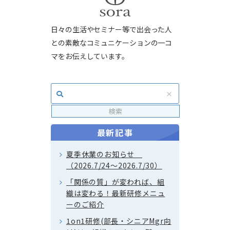
日々の生活やセミナー等で出会った人
との素敵なコミュニケーションの一コ
マをお伝えしています。
最新記事
夏季休業のお知らせ
（2026.7/24～2026.7/30）
「関係の質」が変われば、組
織は変わる！最新研修メニュ
ーのご紹介
1on1研修(部長・シニアMgr向