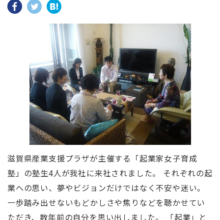
滋賀県産業支援プラザが主催する「起業家女子育成
塾」の塾生4人が我社に来社されました。 それぞれの起
業への思い、夢やビジョンだけではなく不安や迷い。
一歩踏み出せないもどかしさや焦りなどを聴かせてい
ただき、数年前の自分を思い出しました。 「起業」と