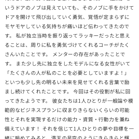
いうドアのノブは見えていても、そのノブに手をかけて
ドアを開けて飛び出していく勇気、覚悟が定まらずに
モヤモヤしている気持ちが痛いほど伝わってきたので
す。 私が独立当時を振り返ってラッキーだったと思え
ることは、周りに私を勇気づけてくれるコーチがたく
さんいたことです。 メンターの存在があったことで
す。 また少し先に独立をしたモデルになる女性がいて
「たくさんの人が私のことを必要としていますよ！」
といつも少し先の明るい未来を見せてくれる言葉で励
まし続けてくれたことです。 今回はその役割が私に回
ってきたようです。 彼女たちは1人ひとりが一般論や模
範的なビジネスプランに収まりきらないくらいの可能
性とそれを実現するだけの能力・資質・行動力を兼ね
備えています！ それを信じて1人ひとりの夢や目標を一
緒に眺めてみると、満天の星空のようにきらきらと輝