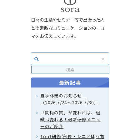
日々の生活やセミナー等で出会った人
との素敵なコミュニケーションの一コ
マをお伝えしています。
最新記事
夏季休業のお知らせ
（2026.7/24～2026.7/30）
「関係の質」が変われば、組
織は変わる！最新研修メニュ
ーのご紹介
1on1研修(部長・シニアMgr向