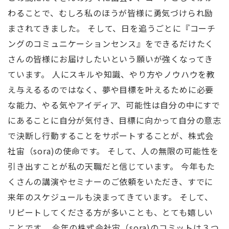
わることで、むしろ私のほうが皆様に勇気づけられ励
まされてきました。 そして、日を追うごとに『コーチ
ングのコミュニケーションセンス』をできるだけたく
さんの皆様にお届けしたいという願いが強くなってき
ています。 人にスキルや知識、やり方やノウハウを教
え与えるるのではなく、夢や目標を叶えるために必要
な能力、やる気やアイディア、可能性は自分の中にすで
にあることに自分が気付き、目標に向かって自分の意志
で決断し行動することをサポートすることが、株式会
社宙（sora)の使命です。 そして、人の無限の可能性を
引き出すことが私の天職だと信じています。 今年もた
くさんの講演やセミナーのご依頼をいただき、すでに
来年のスケジュールも決まってきています。 そして、
リピートしてくださる方が多いことも、とても嬉しい
ことです。 今年の株式会社宙（sora)のコミットは３つ