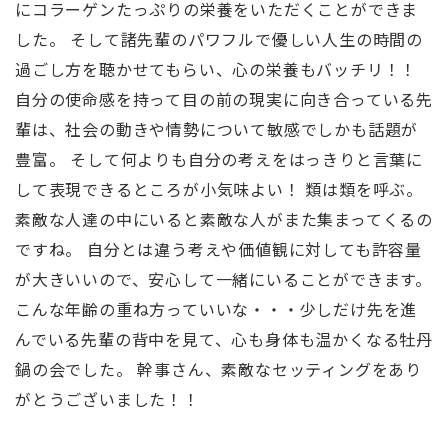
にコラーゲンたっぷりの栄養をいただくことができま
した。 そして諸先輩のパワフルで優しい人生の時間の
過ごし方を聴かせてもらい、心の栄養もバッチリ！！
自分の使命感を持って目の前の現実に向き合っている先
輩は、社会の動きや情勢について敏感でしかも話題が
豊富。 そして何よりも自分の考えをはっきりと言葉に
して表現できるところが小気味よい！ 類は類を呼ぶ。
素敵な人達の中にいると素敵な人がまた集まってくるの
ですね。 自分とは違う考えや価値観に対しても許容量
が大きいいので、安心して一緒にいることができます。
こんな年齢の重ね方っていいな・・・少しだけ先を進
んでいる先輩の背中を見て、心も身体も温かくなる牡丹
鍋の会でした。 幹事さん、素敵なセッティングをあり
がとうございました！！