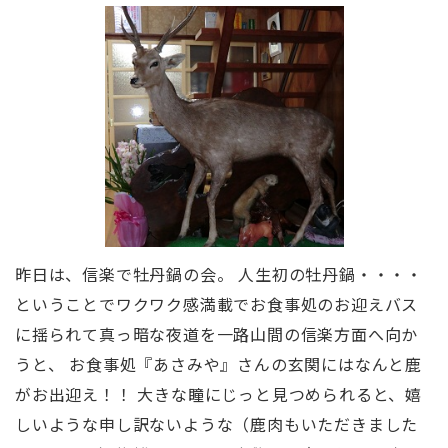
昨日は、信楽で牡丹鍋の会。 人生初の牡丹鍋・・・・
ということでワクワク感満載でお食事処のお迎えバス
に揺られて真っ暗な夜道を一路山間の信楽方面へ向か
うと、 お食事処『あさみや』さんの玄関にはなんと鹿
がお出迎え！！ 大きな瞳にじっと見つめられると、嬉
しいような申し訳ないような（鹿肉もいただきました