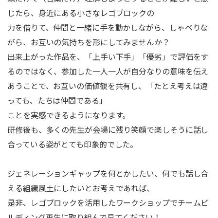
じたら、身近にある小さなレゴブロックの
力を借りて、仲間と一緒に手を動かしながら、しゃべりな
がら、お互いの気持ちを形にしてみませんか？
出来上がった作品を、「上手い下手」「優劣」で評価をす
るのではなく、参加した一人一人が自分なりの意味を伝え
あうことで、お互いの価値観を共有し、「たとえ考えは違
っても、たちは仲間である」
ことを実感できるようになります。
研修後も、多くの先生が会場に残り笑顔で楽しそうに話し
合っている姿がとても印象的でした。
ジェネレーションギャップを何とかしたい、何でも話し合
える組織風土にしたいとお考えであれば、
是非、レゴブロックを活用したワークショップでチームビ
ルディング再生に取り組んで見てください！