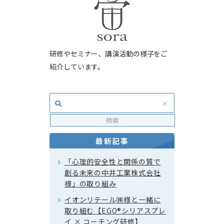
研修やセミナー、講演活動の様子をご
紹介しています。
最新記事
「心理的安全性と関係の質で
創る未来の中井工業株式会社
様」の取り組み
イオンリテール㈱様と一緒に
取り組む【EGO®シリアスプレ
イ × コーチング研修】