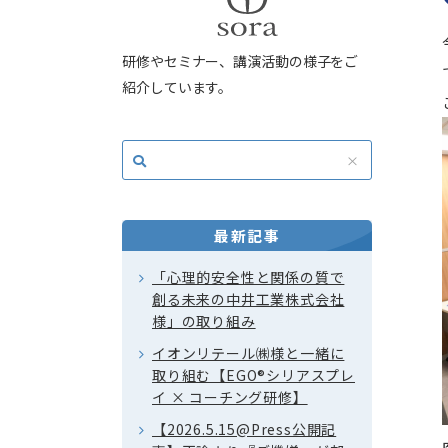
研修やセミナー、講演活動の様子をご
紹介しています。
最新記事
「心理的安全性と関係の質で
創る未来の中井工業株式会社
様」の取り組み
イオンリテール㈱様と一緒に
取り組む【EGO®シリアスプレ
イ × コーチング研修】
【2026.5.15@Press公開記