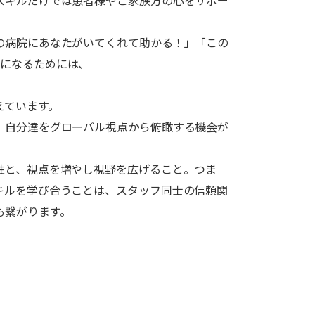
スキルだけでは患者様やご家族方の心をサポー
の病院にあなたがいてくれて助かる！」「この
人になるためには、
えています。
、自分達をグローバル視点から俯瞰する機会が
性と、視点を増やし視野を広げること。つま
キルを学び合うことは、スタッフ同士の信頼関
も繋がります。