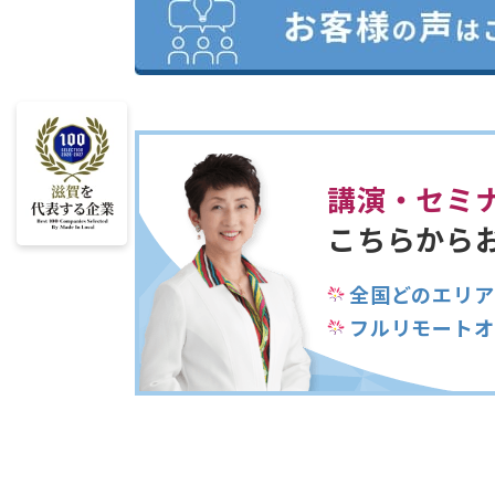
講演・セミ
こちらから
全国どのエリア
フルリモートオ