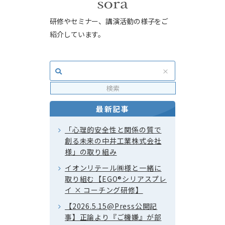
研修やセミナー、講演活動の様子をご
紹介しています。
最新記事
「心理的安全性と関係の質で
創る未来の中井工業株式会社
様」の取り組み
イオンリテール㈱様と一緒に
取り組む【EGO®シリアスプレ
イ × コーチング研修】
【2026.5.15@Press公開記
事】正論より『ご機嫌』が部