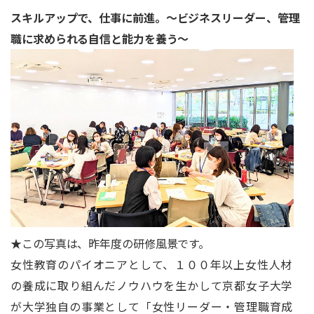
スキルアップで、仕事に前進。
～ビジネスリーダー、管理
職に求められる自信と能力を養う～
★この写真は、昨年度の研修風景です。
女性教育のパイオニアとして、１００年以上女性人材
の養成に取り組んだノウハウを生かして京都女子大学
が大学独自の事業として「女性リーダー・管理職育成