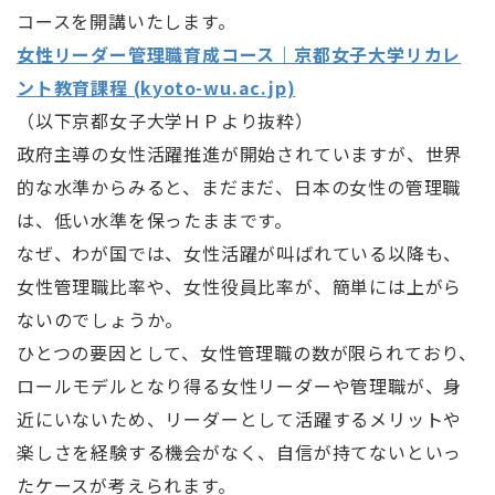
コースを開講いたします。
女性リーダー管理職育成コース｜京都女子大学リカレ
ント教育課程 (kyoto-wu.ac.jp)
（以下京都女子大学ＨＰより抜粋）
政府主導の女性活躍推進が開始されていますが、世界
的な水準からみると、まだまだ、日本の女性の管理職
は、低い水準を保ったままです。
なぜ、わが国では、女性活躍が叫ばれている以降も、
女性管理職比率や、女性役員比率が、簡単には上がら
ないのでしょうか。
ひとつの要因として、女性管理職の数が限られており、
ロールモデルとなり得る女性リーダーや管理職が、身
近にいないため、リーダーとして活躍するメリットや
楽しさを経験する機会がなく、自信が持てないといっ
たケースが考えられます。