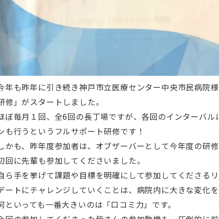
今年も昨年に引き続き神戸市立医療センター中央市民病院様
研修」がスタートしました。
ほぼ毎月１回、全6回の長丁場ですが、各回のインターバル
ンも行うというフルサポート研修です！
しかも、昨年度参加者は、オブザーバーとして今年度の研修
初回に先輩も参加してくださいました。
自ら手を挙げて課題や目標を明確にして参加してくださるリ
デートにチャレンジしていくことは、病院内に大きな変化を
何といっても一番大きいのは「口コミ力」です。