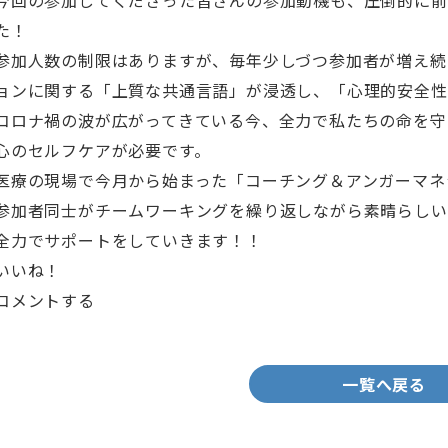
今回の参加してくださった皆さんの参加動機も、圧倒的に前
た！
参加人数の制限はありますが、毎年少しづつ参加者が増え続
ョンに関する「上質な共通言語」が浸透し、「心理的安全性
コロナ禍の波が広がってきている今、全力で私たちの命を守
心のセルフケアが必要です。
医療の現場で今月から始まった「コーチング＆アンガーマネ
参加者同士がチームワーキングを繰り返しながら素晴らしい
全力でサポートをしていきます！！
いいね！
コメントする
一覧へ戻る