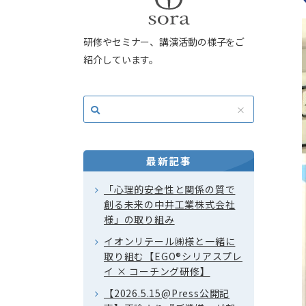
研修やセミナー、講演活動の様子をご
紹介しています。
最新記事
「心理的安全性と関係の質で
創る未来の中井工業株式会社
様」の取り組み
イオンリテール㈱様と一緒に
取り組む【EGO®シリアスプレ
イ × コーチング研修】
【2026.5.15@Press公開記