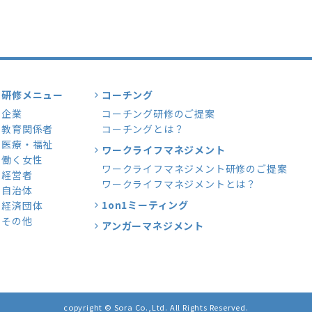
研修メニュー
コーチング
企業
コーチング研修のご提案
教育関係者
コーチングとは？
医療・福祉
ワークライフマネジメント
働く女性
ワークライフマネジメント研修のご提案
経営者
ワークライフマネジメントとは？
自治体
1on1ミーティング
経済団体
その他
アンガーマネジメント
copyright © Sora Co.,Ltd. All Rights Reserved.