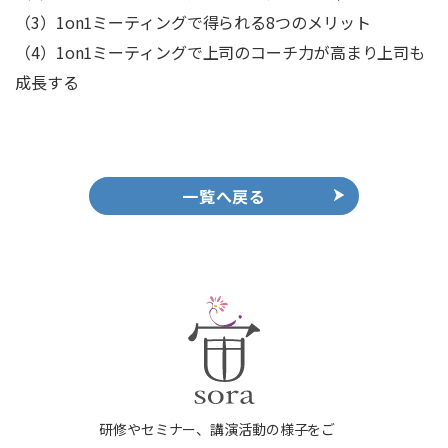
（3）1on1ミーティングで得られる8つのメリット
（4）1on1ミーティングで上司のコーチ力が高まり上司も
成長する
一覧へ戻る
研修やセミナー、講演活動の様子をご