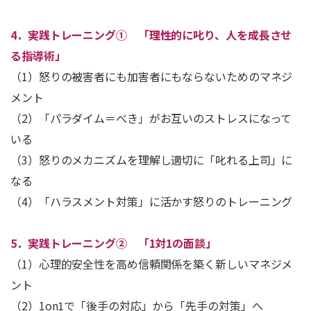
4．実践トレーニング① 「理性的に叱り、人を成長させ
る指導術」
（1）怒りの被害者にも加害者にもならないためのマネジ
メント
（2）「パラダイム＝べき」がお互いのストレスになって
いる
（3）怒りのメカニズムを理解し適切に「叱れる上司」に
なる
（4）「ハラスメント対策」に活かす怒りのトレーニング
5．実践トレーニング② 「1対1の面談」
（1）心理的安全性を高め信頼関係を築く新しいマネジメ
ント
（2）1on1で「後手の対応」から「先手の対策」へ