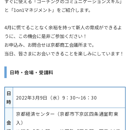
すぐに使える「コーチングのコミュニケーションスキル」
と「1on1マネジメント」をご紹介します。
4月に慌てることなく余裕を持って新人の育成ができるよ
うに、この機会に是非ご参加ください！
お申込み、お問合せは京都商工会議所まで。
当日、皆さまにお会いできることを楽しみにしています！
日時・会場・受講料
日
2022年3月9日（水）9：30〜16：30
時
京都経済センター（京都市下京区四条通室町東
会
入）