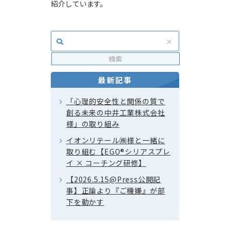
紹介しています。
最新記事
「心理的安全性と関係の質で
創る未来の中井工業株式会社
様」の取り組み
イオンリテール㈱様と一緒に
取り組む【EGO®シリアスプレ
イ × コーチング研修】
【2026.5.15@Press公開記
事】正論より『ご機嫌』が部
下を動かす