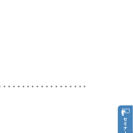
＊＊＊＊＊＊＊＊＊＊＊＊＊＊＊＊＊＊＊