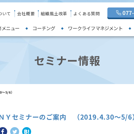
ついて
会社概要
組織風土改革
よくある質問
修メニュー
コーチング
ワークライフマネジメント
セミナー情報
0～5/6）
ＮＹセミナーのご案内 （2019.4.30～5/6