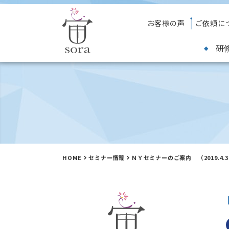
お客様の声
ご依頼に
研
HOME
セミナー情報
ＮＹセミナーのご案内 （2019.4.3