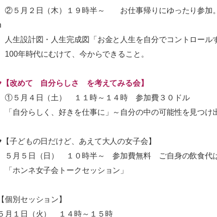
②５月２日（木）１９時半～ お仕事帰りにゆったり参加。ワイ
n
人生設計図・人生完成図「お金と人生を自分でコントロール
100年時代にむけて、今からできること。
♥【改めて 自分らしさ を考えてみる会】
①５月４日（土） １１時～１４時 参加費３０ドル
「自分らしく、好きを仕事に」～自分の中の可能性を見つけ
♥【子どもの日だけど、あえて大人の女子会】
５月５日（日） １０時半～ 参加費無料 ご自身の飲食代
「ホンネ女子会トークセッション」
【個別セッション】
５月１日（火） １４時～１５時