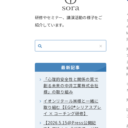
研修やセミナー、講演活動の様子をご
紹介しています。
最新記事
「心理的安全性と関係の質で
創る未来の中井工業株式会社
様」の取り組み
イオンリテール㈱様と一緒に
取り組む【EGO®シリアスプレ
イ × コーチング研修】
【2026.5.15@Press公開記