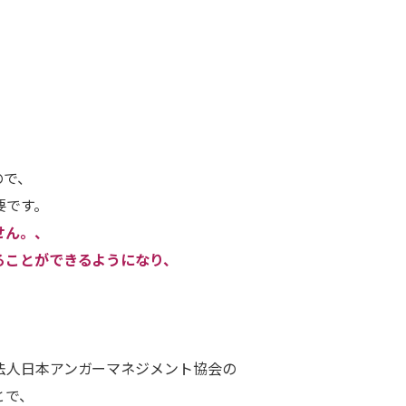
ので、
要です。
せん。、
ることができるようになり、
法人日本アンガーマネジメント協会の
とで、