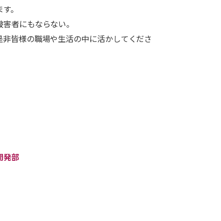
ます。
被害者にもならない。
是非皆様の職場や生活の中に活かしてくださ
開発部