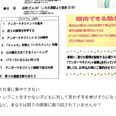
て仕事に集中できない
・いうことをきかない子どもに対して思わず手を挙げそうにな
など、あなたは怒りの感情に振り回されていませんか？