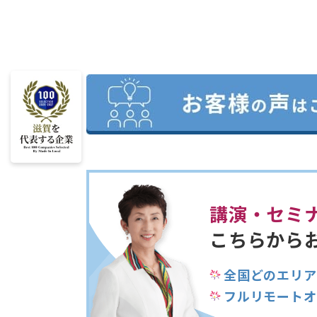
講演・セミ
こちらから
全国どのエリア
フルリモートオ