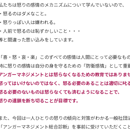
私たちは怒りの感情のメカニズムについて学んでいないので、
・怒るのはダメなこと。
・怒りっぽい人は嫌われる。
・人前で怒るのは恥ずかしいこと・・・
等と間違った思い込みをしています。
「喜・怒・哀・楽」このずべての感情は人間にとって必要なも
特に怒りの感情は自分の身を守るための「防衛感情」として重
アンガーマネジメントとは怒らなくなるための教育ではありま
怒ってはいけないのではなく、怒る必要のあることは適切に叱
怒る必要のないものは怒らなくても済むようになることで、
怒りの連鎖を断ち切ることが目標です。
また、今回は一人ひとりの怒りの傾向と対策がわかる一般社団
「アンガーマネジメント総合診断」を事前に受けていただくこ