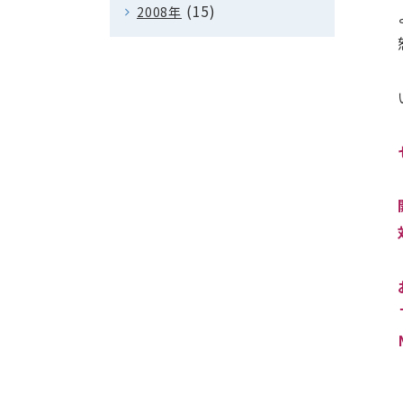
(15)
2008年