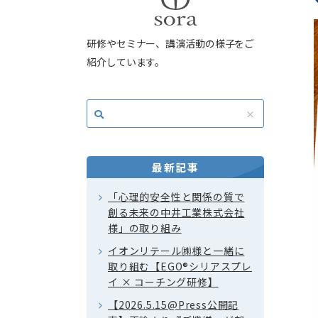
研修やセミナー、講演活動の様子をご
紹介しています。
最新記事
「心理的安全性と関係の質で
創る未来の中井工業株式会社
様」の取り組み
イオンリテール㈱様と一緒に
取り組む【EGO®シリアスプレ
イ × コーチング研修】
【2026.5.15@Press公開記