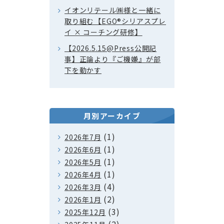
イオンリテール㈱様と一緒に
取り組む【EGO®シリアスプレ
イ × コーチング研修】
【2026.5.15@Press公開記
事】正論より『ご機嫌』が部
下を動かす
月別アーカイブ
(1)
2026年7月
(1)
2026年6月
(1)
2026年5月
(1)
2026年4月
(4)
2026年3月
(2)
2026年1月
(3)
2025年12月