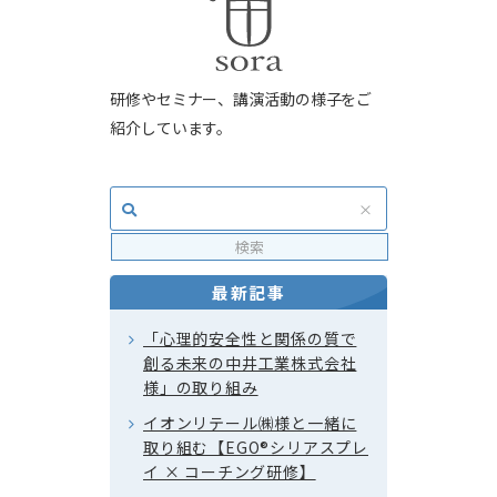
研修やセミナー、講演活動の様子をご
紹介しています。
最新記事
「心理的安全性と関係の質で
創る未来の中井工業株式会社
様」の取り組み
イオンリテール㈱様と一緒に
取り組む【EGO®シリアスプレ
イ × コーチング研修】