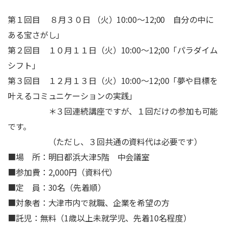
第１回目 ８月３０日 （火）10:00～12;00 自分の中に
ある宝さがし」
第２回目 １０月１１日（火）10:00～12;00「パラダイム
シフト」
第３回目 １２月１３日（火）10:00～12;00「夢や目標を
叶えるコミュニケーションの実践」
＊３回連続講座ですが、１回だけの参加も可能
です。
（ただし、３回共通の資料代は必要です）
■場 所：明日都浜大津5階 中会議室
■参加費：2,000円（資料代）
■定 員：30名（先着順）
■対象者：大津市内で就職、企業を希望の方
■託児：無料（1歳以上未就学児、先着10名程度）