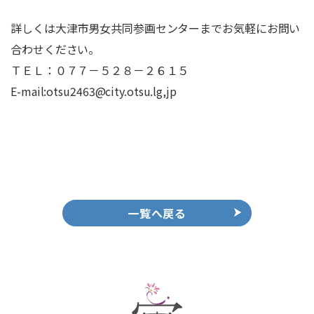
詳しくは大津市男女共同参画センターまでお気軽にお問い
合わせください。
ＴＥＬ：０７７－５２８－２６１５
E-mail:otsu2463@city.otsu.lg,jp
一覧へ戻る