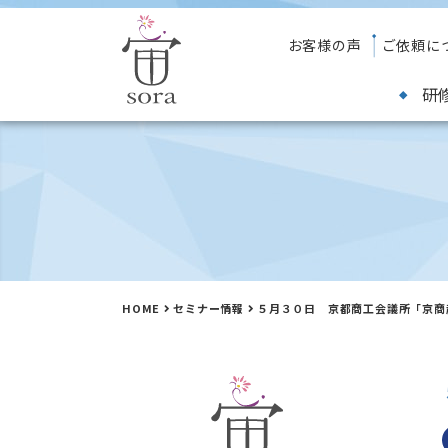
お客様の声
ご依頼に
研
HOME
セミナー情報
５月３０日 京都商工会議所「京商