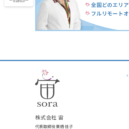
全国どのエリア
フルリモートオ
株式会社 宙
代表取締役 栗栖 佳子