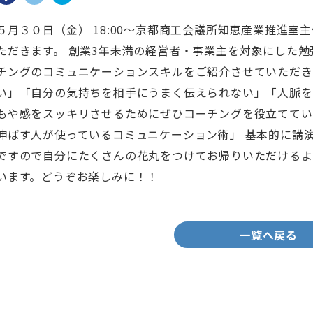
５月３０日（金） 18:00～京都商工会議所知恵産業推進
ただきます。 創業3年未満の経営者・事業主を対象にした
チングのコミュニケーションスキルをご紹介させていただき
い」「自分の気持ちを相手にうまく伝えられない」「人脈を
もや感をスッキリさせるためにぜひコーチングを役立ててい
伸ばす人が使っているコミュニケーション術」 基本的に講
ですので自分にたくさんの花丸をつけてお帰りいただけるよ
います。どうぞお楽しみに！！
一覧へ戻る