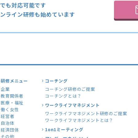
でも対応可能です
ンライン研修も始めています
研修メニュー
コーチング
企業
コーチング研修のご提案
教育関係者
コーチングとは？
医療・福祉
ワークライフマネジメント
働く女性
ワークライフマネジメント研修のご提案
経営者
ワークライフマネジメントとは？
自治体
1on1ミーティング
経済団体
その他