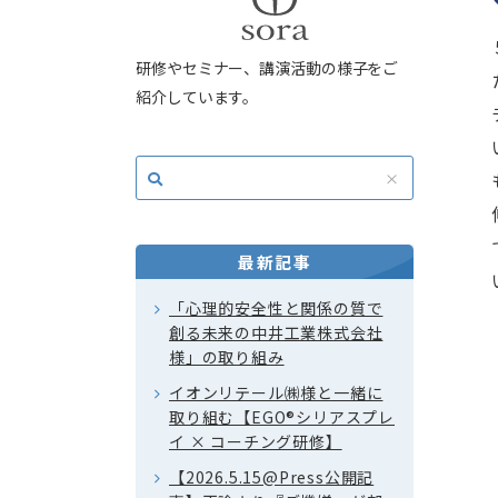
研修やセミナー、講演活動の様子をご
紹介しています。
最新記事
「心理的安全性と関係の質で
創る未来の中井工業株式会社
様」の取り組み
イオンリテール㈱様と一緒に
取り組む【EGO®シリアスプレ
イ × コーチング研修】
【2026.5.15@Press公開記