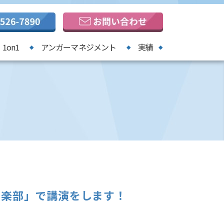
1on1
アンガーマネジメント
実績
倶楽部」で講演をします！