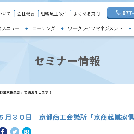
ついて
会社概要
組織風土改革
よくある質問
修メニュー
コーチング
ワークライフマネジメント
セミナー情報
起業家倶楽部」で講演をします！
５月３０日 京都商工会議所「京商起業家