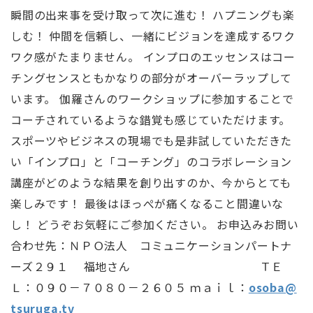
瞬間の出来事を受け取って次に進む！ ハプニングも楽
しむ！ 仲間を信頼し、一緒にビジョンを達成するワク
ワク感がたまりません。 インプロのエッセンスはコー
チングセンスともかなりの部分がオーバーラップして
います。 伽羅さんのワークショップに参加することで
コーチされているような錯覚も感じていただけます。
スポーツやビジネスの現場でも是非試していただきた
い「インプロ」と「コーチング」のコラボレーション
講座がどのような結果を創り出すのか、今からとても
楽しみです！ 最後はほっぺが痛くなること間違いな
し！ どうぞお気軽にご参加ください。 お申込みお問い
合わせ先：ＮＰＯ法人 コミュニケーションパートナ
ーズ２９１ 福地さん ＴＥ
Ｌ：０９０－７０８０－２６０５ ｍａｉｌ：
osoba@
tsuruga.tv