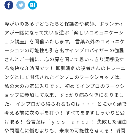
障がいのある子どもたちと保護者や教師、ボランティ
アが一緒になって笑い＆遊ぶ「楽しいコミュニケーシ
ョン講座」を開催いたします。 言葉以外のコミュニケ
ーションの可能性も引き出すインプロバイザーの伽羅
さんとご一緒に、心の扉を開いて思いっきり深呼吸す
る爽快な３時間です！ 即興演劇の役者さんのトレーニ
ングとして開発されたインプロのワークショップは、
私の大のお気に入りです。 初めてインプロのワークシ
ョップに参加して以来、すっかり病み付きになりまし
た。 インプロから得られるものは・・・ とにかく頭で
考える前に次の手を打つ！ すべてをまずしっかりと受
け取る！ 合言葉は「ｙｅｓ ａｎｄ」！ 失敗した理由
や問題点に悩むよりも、未来の可能性を考える！ 瞬間