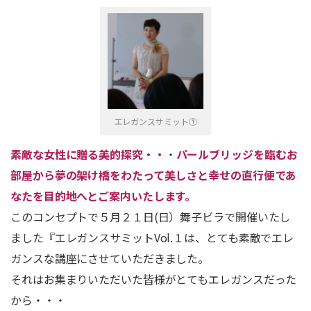
エレガンスサミット①
素敵な女性に贈る美的探究・・
・
パールブリッジを臨むお
部屋から夢の架け橋をわたって美しさと幸せの直行便であ
なたを目的地へとご案内いたします。
このコンセプトで５月２１日(日）舞子ビラで開催いたし
ました『エレガンスサミットVol.１は、とても素敵でエレ
ガンスな講座にさせていただきました。
それはお集まりいただいた皆様がとてもエレガンスだった
から・・・