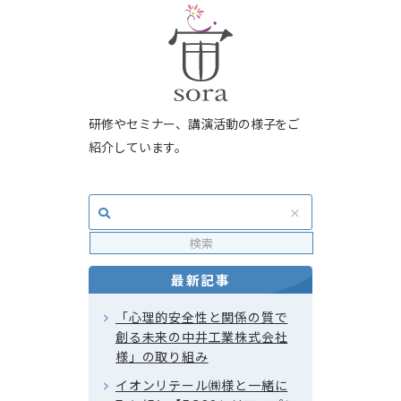
研修やセミナー、講演活動の様子をご
紹介しています。
最新記事
「心理的安全性と関係の質で
創る未来の中井工業株式会社
様」の取り組み
イオンリテール㈱様と一緒に