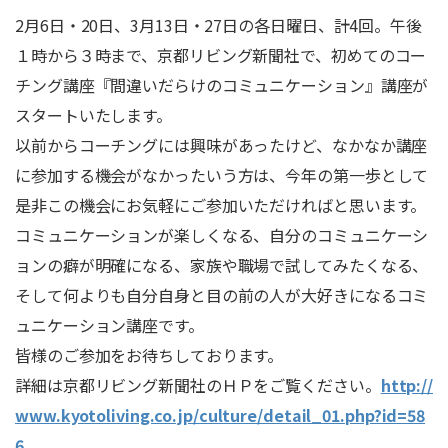
2月6日・20日、3月13日・27日の各日曜日、計4回。午後
１時から３時まで、京都リビング新聞社で、初めてのコー
チング講座『間違いだらけのコミュニケーション』講座が
スタートいたします。
以前からコーチングには興味があったけど、なかなか講座
に参加する機会がなかったいう方は、今年の第一歩として
是非この機会にお気軽にご参加いただければと思います。
コミュニケーションが楽しくなる、自分のコミュニケーシ
ョンの癖が明確になる、家族や職場で試してみたくなる、
そして何よりも自分自身と目の前の人が大好きになるコミ
ュニケーション講座です。
皆様のご参加をお待ちしております。
詳細は京都リビング新聞社のＨＰをご覧ください。
http://
www.kyotoliving.co.jp/culture/detail_01.php?id=58
6