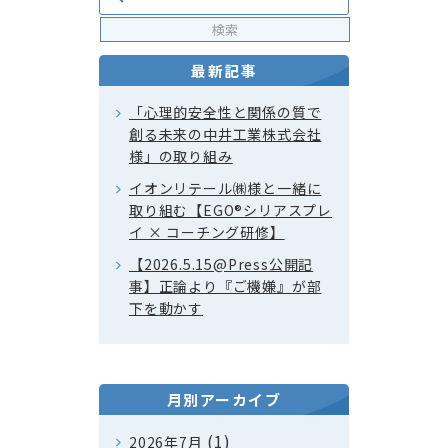
最新記事
「心理的安全性と関係の質で
創る未来の中井工業株式会社
様」の取り組み
イオンリテール㈱様と一緒に
取り組む【EGO®シリアスプレ
イ × コーチング研修】
【2026.5.15@Press公開記
事】正論より『ご機嫌』が部
下を動かす
月別アーカイブ
(1)
2026年7月