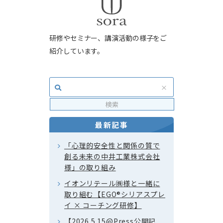
研修やセミナー、講演活動の様子をご
紹介しています。
最新記事
「心理的安全性と関係の質で
創る未来の中井工業株式会社
様」の取り組み
イオンリテール㈱様と一緒に
取り組む【EGO®シリアスプレ
イ × コーチング研修】
【2026.5.15@Press公開記